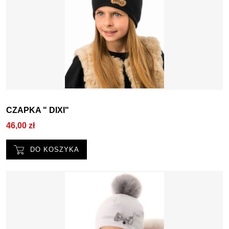
CZAPKA " DIXI"
46,00 zł
DO KOSZYKA