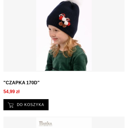
"CZAPKA 170D"
54,99 zł
DO KOSZYKA