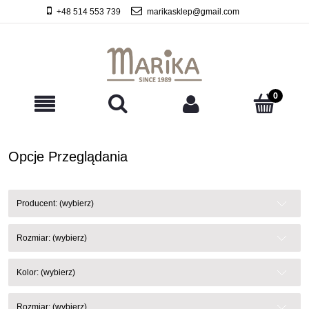
+48 514 553 739
marikasklep@gmail.com
Opcje Przeglądania
Producent: (wybierz)
Rozmiar: (wybierz)
Kolor: (wybierz)
Rozmiar: (wybierz)